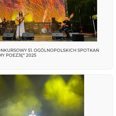
 KONKURSOWY 51. OGÓLNOPOLSKICH SPOTKAŃ
Y POEZJĘ" 2025