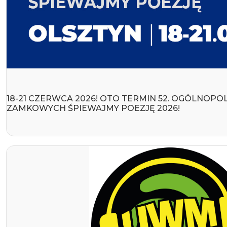
18-21 CZERWCA 2026! OTO TERMIN 52. OGÓLNOP
ZAMKOWYCH ŚPIEWAJMY POEZJĘ 2026!