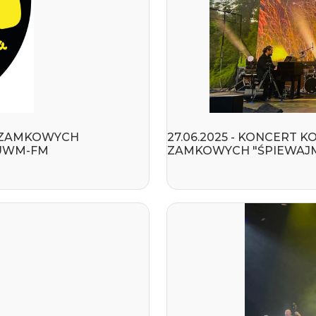
 ZAMKOWYCH
27.06.2025 - KONCERT
 UWM-FM
ZAMKOWYCH "ŚPIEWAJM