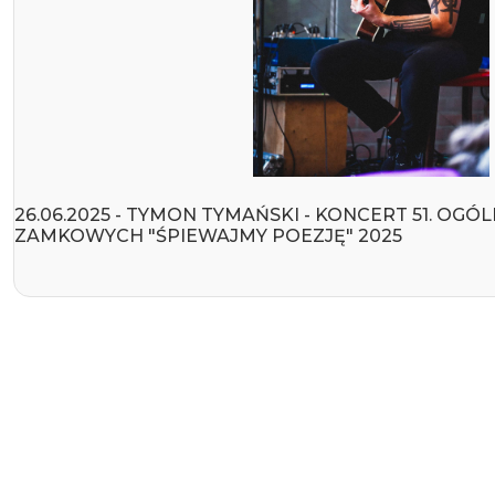
26.06.2025 - TYMON TYMAŃSKI - KONCERT 51. O
ZAMKOWYCH "ŚPIEWAJMY POEZJĘ" 2025