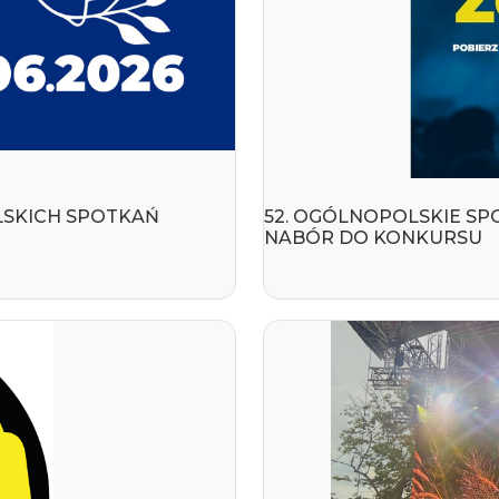
OLSKICH SPOTKAŃ
52. OGÓLNOPOLSKIE SP
NABÓR DO KONKURSU