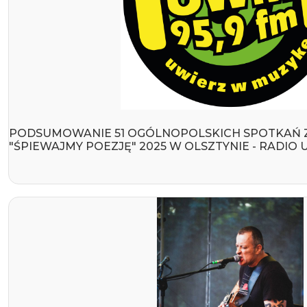
PODSUMOWANIE 51 OGÓLNOPOLSKICH SPOTKAŃ
"ŚPIEWAJMY POEZJĘ" 2025 W OLSZTYNIE - RADIO