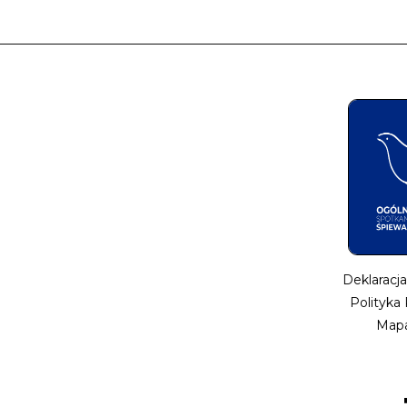
Deklaracj
Polityka
Mapa