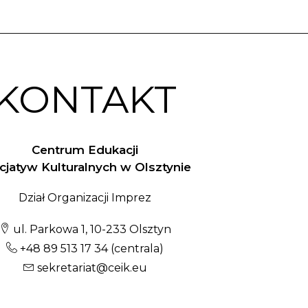
KONTAKT
Centrum Edukacji
nicjatyw Kulturalnych w Olsztynie
Dział Organizacji Imprez
ul. Parkowa 1, 10-233 Olsztyn
+48 89 513 17 34
(centrala)
sekretariat@ceik.eu