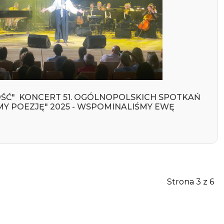
NOŚĆ" KONCERT 51. OGÓLNOPOLSKICH SPOTKAŃ
Y POEZJĘ" 2025 - WSPOMINALIŚMY EWĘ
Strona 3 z 6