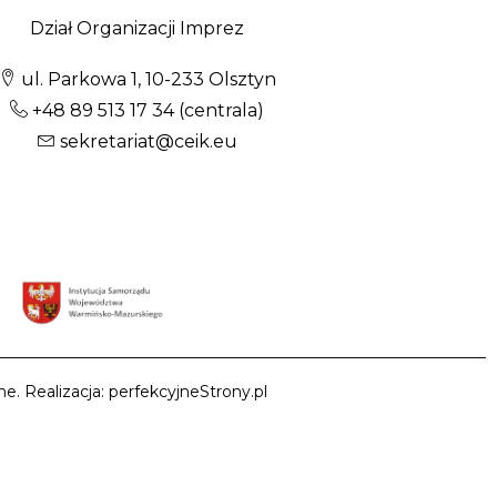
Dział Organizacji Imprez
ul. Parkowa 1, 10-233 Olsztyn
+48 89 513 17 34
(centrala)
sekretariat@ceik.eu
e. Realizacja: perfekcyjneStrony.pl