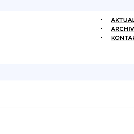
AKTUA
ARCHI
KONTA