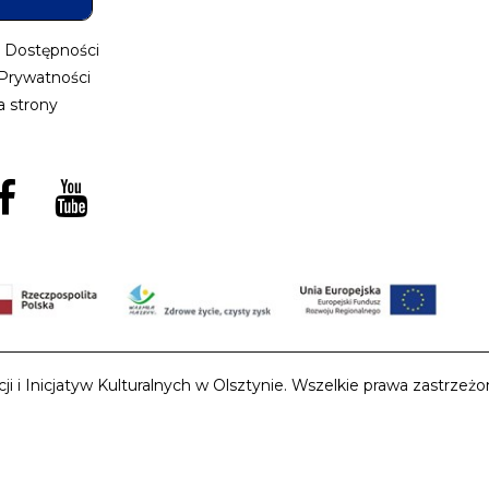
a Dostępności
 Prywatności
 strony
i Inicjatyw Kulturalnych w Olsztynie. Wszelkie prawa zastrzeżon