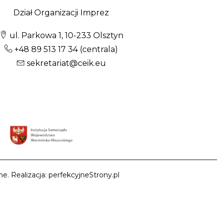
Dział Organizacji Imprez
ul. Parkowa 1, 10-233 Olsztyn
+48 89 513 17 34
(centrala)
sekretariat@ceik.eu
e. Realizacja: perfekcyjneStrony.pl