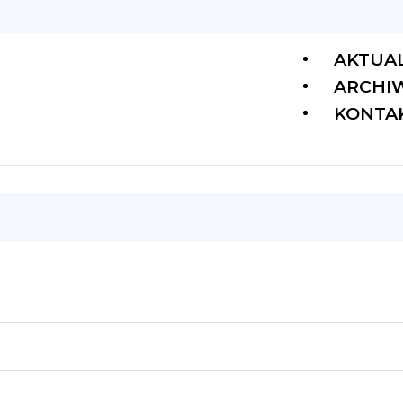
AKTUA
ARCHI
KONTA