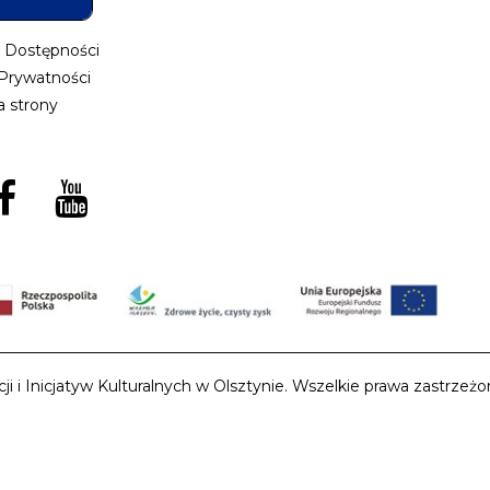
a Dostępności
 Prywatności
 strony
i Inicjatyw Kulturalnych w Olsztynie. Wszelkie prawa zastrzeżon