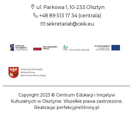
ul. Parkowa 1, 10-233 Olsztyn
+48 89 513 17 34
(centrala)
sekretariat@ceik.eu
Copyright 2023 © Centrum Edukacji i Inicjatyw
Kulturalnych w Olsztynie. Wszelkie prawa zastrzeżone.
Realizacja: perfekcyjneStrony.pl