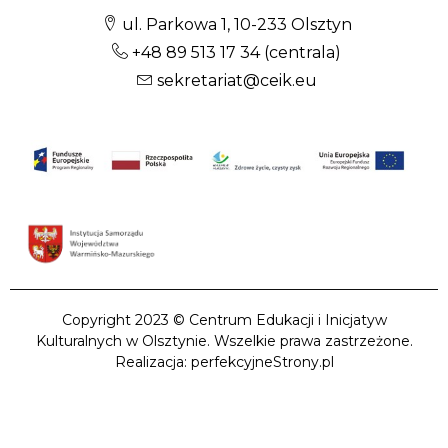
ul. Parkowa 1, 10-233 Olsztyn
+48 89 513 17 34
(centrala)
sekretariat@ceik.eu
Copyright 2023 © Centrum Edukacji i Inicjatyw
Kulturalnych w Olsztynie. Wszelkie prawa zastrzeżone.
Realizacja: perfekcyjneStrony.pl