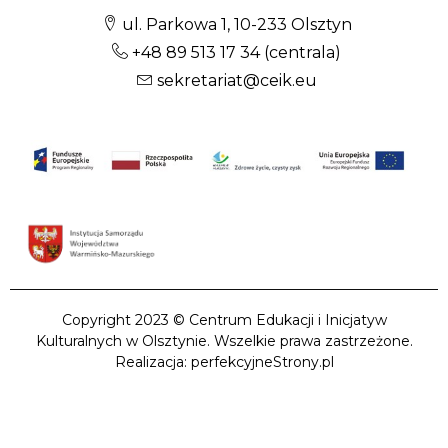
ul. Parkowa 1, 10-233 Olsztyn
+48 89 513 17 34
(centrala)
sekretariat@ceik.eu
Copyright 2023 © Centrum Edukacji i Inicjatyw
Kulturalnych w Olsztynie. Wszelkie prawa zastrzeżone.
Realizacja: perfekcyjneStrony.pl