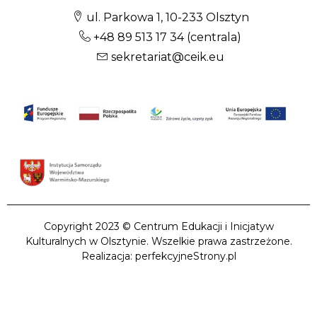
ul. Parkowa 1, 10-233 Olsztyn
+48 89 513 17 34
(centrala)
sekretariat@ceik.eu
Copyright 2023 © Centrum Edukacji i Inicjatyw
Kulturalnych w Olsztynie. Wszelkie prawa zastrzeżone.
Realizacja: perfekcyjneStrony.pl