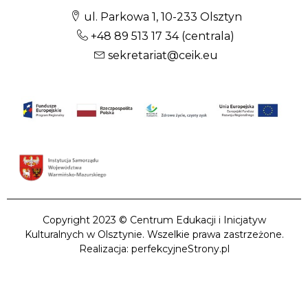
ul. Parkowa 1, 10-233 Olsztyn
+48 89 513 17 34
(centrala)
sekretariat@ceik.eu
Copyright 2023 © Centrum Edukacji i Inicjatyw
Kulturalnych w Olsztynie. Wszelkie prawa zastrzeżone.
Realizacja: perfekcyjneStrony.pl