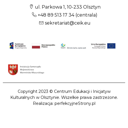
ul. Parkowa 1, 10-233 Olsztyn
+48 89 513 17 34
(centrala)
sekretariat@ceik.eu
Copyright 2023 © Centrum Edukacji i Inicjatyw
Kulturalnych w Olsztynie. Wszelkie prawa zastrzeżone.
Realizacja: perfekcyjneStrony.pl