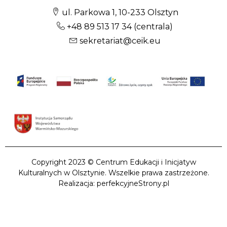
ul. Parkowa 1, 10-233 Olsztyn
+48 89 513 17 34
(centrala)
sekretariat@ceik.eu
Copyright 2023 © Centrum Edukacji i Inicjatyw
Kulturalnych w Olsztynie. Wszelkie prawa zastrzeżone.
Realizacja: perfekcyjneStrony.pl