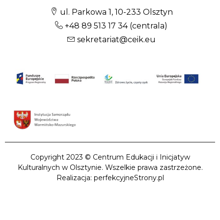
ul. Parkowa 1, 10-233 Olsztyn
+48 89 513 17 34
(centrala)
sekretariat@ceik.eu
Copyright 2023 © Centrum Edukacji i Inicjatyw
Kulturalnych w Olsztynie. Wszelkie prawa zastrzeżone.
Realizacja: perfekcyjneStrony.pl