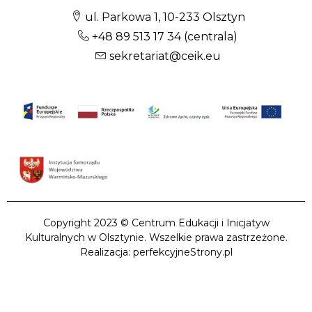
ul. Parkowa 1, 10-233 Olsztyn
+48 89 513 17 34
(centrala)
sekretariat@ceik.eu
Copyright 2023 © Centrum Edukacji i Inicjatyw
Kulturalnych w Olsztynie. Wszelkie prawa zastrzeżone.
Realizacja: perfekcyjneStrony.pl