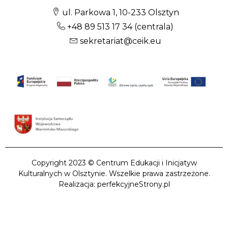
ul. Parkowa 1, 10-233 Olsztyn
+48 89 513 17 34
(centrala)
sekretariat@ceik.eu
Copyright 2023 © Centrum Edukacji i Inicjatyw
Kulturalnych w Olsztynie. Wszelkie prawa zastrzeżone.
Realizacja: perfekcyjneStrony.pl