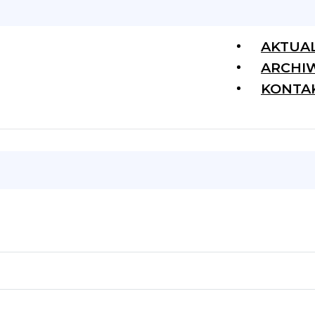
AKTUA
ARCHI
KONTA