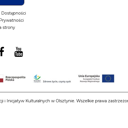
a Dostępności
 Prywatności
 strony
i Inicjatyw Kulturalnych w Olsztynie. Wszelkie prawa zastrzeżon