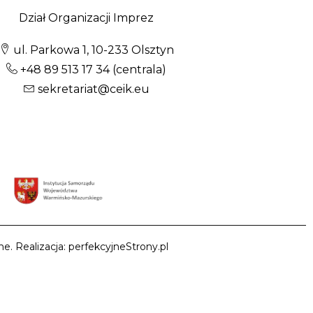
Dział Organizacji Imprez
ul. Parkowa 1, 10-233 Olsztyn
+48 89 513 17 34
(centrala)
sekretariat@ceik.eu
e. Realizacja: perfekcyjneStrony.pl