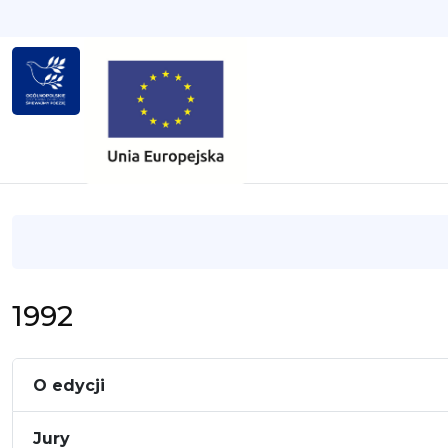
1992
O edycji
Jury