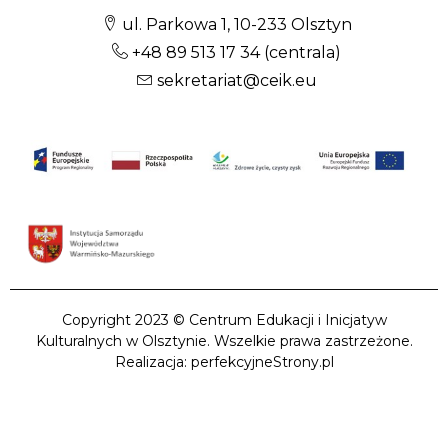
ul. Parkowa 1, 10-233 Olsztyn
+48 89 513 17 34
(centrala)
sekretariat@ceik.eu
Copyright 2023 © Centrum Edukacji i Inicjatyw
Kulturalnych w Olsztynie. Wszelkie prawa zastrzeżone.
Realizacja: perfekcyjneStrony.pl