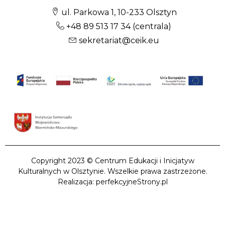
ul. Parkowa 1, 10-233 Olsztyn
+48 89 513 17 34
(centrala)
sekretariat@ceik.eu
Copyright 2023 © Centrum Edukacji i Inicjatyw
Kulturalnych w Olsztynie. Wszelkie prawa zastrzeżone.
Realizacja: perfekcyjneStrony.pl