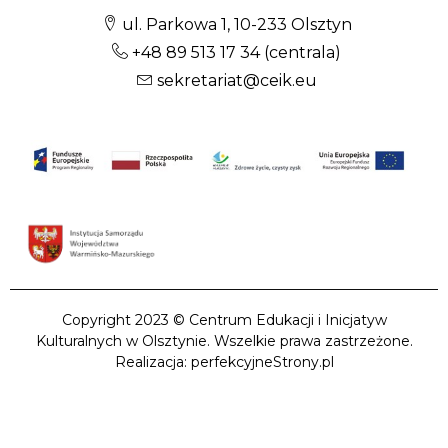
ul. Parkowa 1, 10-233 Olsztyn
+48 89 513 17 34
(centrala)
sekretariat@ceik.eu
Copyright 2023 © Centrum Edukacji i Inicjatyw
Kulturalnych w Olsztynie. Wszelkie prawa zastrzeżone.
Realizacja: perfekcyjneStrony.pl