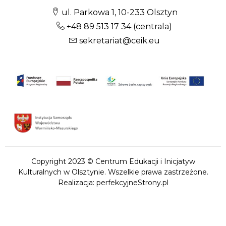
ul. Parkowa 1, 10-233 Olsztyn
+48 89 513 17 34
(centrala)
sekretariat@ceik.eu
Copyright 2023 © Centrum Edukacji i Inicjatyw
Kulturalnych w Olsztynie. Wszelkie prawa zastrzeżone.
Realizacja: perfekcyjneStrony.pl