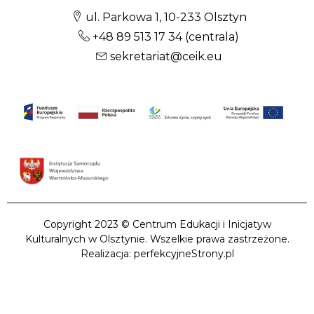
ul. Parkowa 1, 10-233 Olsztyn
+48 89 513 17 34
(centrala)
sekretariat@ceik.eu
Copyright 2023 © Centrum Edukacji i Inicjatyw
Kulturalnych w Olsztynie. Wszelkie prawa zastrzeżone.
Realizacja: perfekcyjneStrony.pl