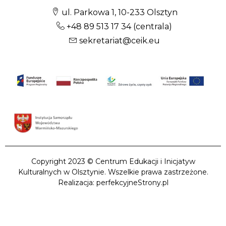
ul. Parkowa 1, 10-233 Olsztyn
+48 89 513 17 34
(centrala)
sekretariat@ceik.eu
Copyright 2023 © Centrum Edukacji i Inicjatyw
Kulturalnych w Olsztynie. Wszelkie prawa zastrzeżone.
Realizacja: perfekcyjneStrony.pl