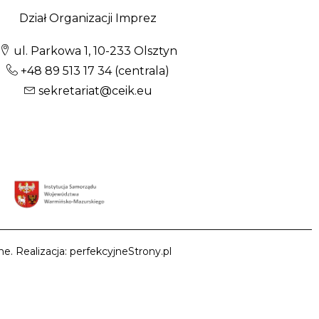
Dział Organizacji Imprez
ul. Parkowa 1, 10-233 Olsztyn
+48 89 513 17 34
(centrala)
sekretariat@ceik.eu
e. Realizacja: perfekcyjneStrony.pl