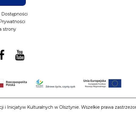
a Dostępności
 Prywatności
 strony
i Inicjatyw Kulturalnych w Olsztynie. Wszelkie prawa zastrzeżon