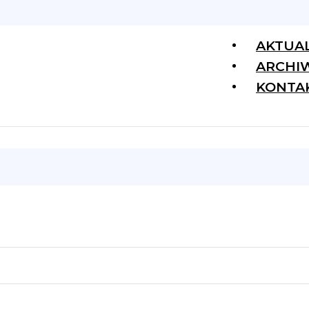
AKTUA
ARCHI
KONTA