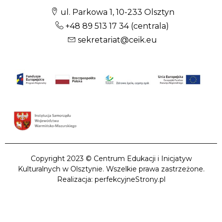
ul. Parkowa 1, 10-233 Olsztyn
+48 89 513 17 34
(centrala)
sekretariat@ceik.eu
Copyright 2023 © Centrum Edukacji i Inicjatyw
Kulturalnych w Olsztynie. Wszelkie prawa zastrzeżone.
Realizacja: perfekcyjneStrony.pl