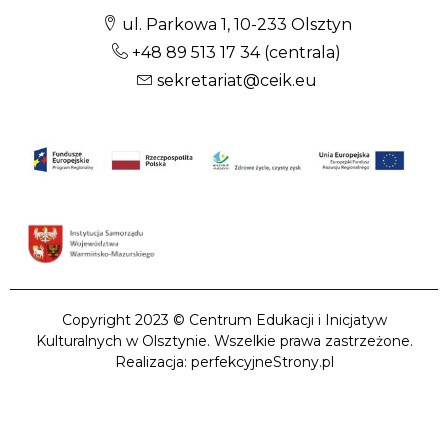
ul. Parkowa 1, 10-233 Olsztyn
+48 89 513 17 34
(centrala)
sekretariat@ceik.eu
Copyright 2023 © Centrum Edukacji i Inicjatyw
Kulturalnych w Olsztynie. Wszelkie prawa zastrzeżone.
Realizacja: perfekcyjneStrony.pl