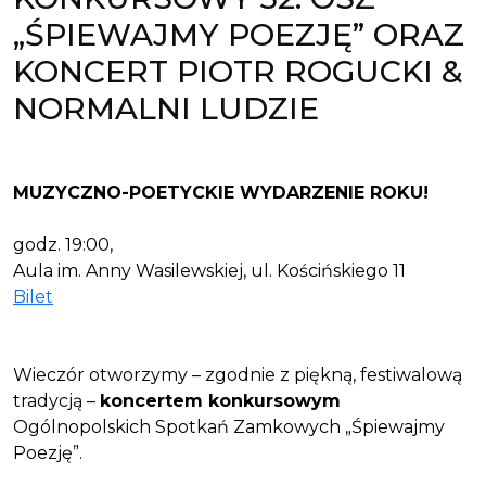
„ŚPIEWAJMY POEZJĘ” ORAZ
KONCERT PIOTR ROGUCKI &
NORMALNI LUDZIE
MUZYCZNO-POETYCKIE WYDARZENIE ROKU!
godz. 19:00,
Aula im. Anny Wasilewskiej, ul. Kościńskiego 11
Bilet
Wieczór otworzymy – zgodnie z piękną, festiwalową
tradycją –
koncertem konkursowym
Ogólnopolskich Spotkań Zamkowych „Śpiewajmy
Poezję”.