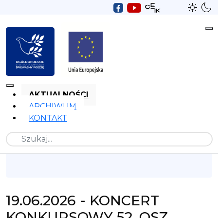
AKTUALNOŚCI
ARCHIWUM
KONTAKT
Szukaj
19.06.2026 - KONCERT
KONKURSOWY 52. OSZ