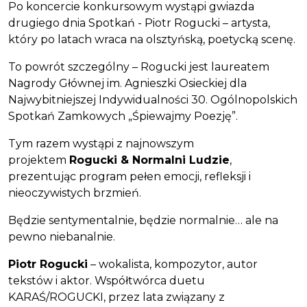
Po koncercie konkursowym wystąpi gwiazda
drugiego dnia Spotkań - Piotr Rogucki – artysta,
który po latach wraca na olsztyńską, poetycką scenę.
To powrót szczególny – Rogucki jest laureatem
Nagrody Głównej im. Agnieszki Osieckiej dla
Najwybitniejszej Indywidualności 30. Ogólnopolskich
Spotkań Zamkowych „Śpiewajmy Poezję”.
Tym razem wystąpi z najnowszym
projektem
Rogucki & Normalni Ludzie
,
prezentując program pełen emocji, refleksji i
nieoczywistych brzmień.
Będzie sentymentalnie, będzie normalnie… ale na
pewno niebanalnie.
Piotr Rogucki
– wokalista, kompozytor, autor
tekstów i aktor. Współtwórca duetu
KARAŚ/ROGUCKI, przez lata związany z