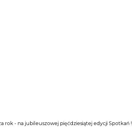
rok - na jubileuszowej pięćdziesiątej edycji Spotkań !