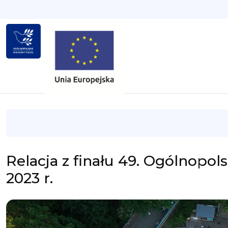
Relacja z finału 49. Ogólnop
2023 r.