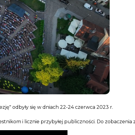
ję" odbyły się w dniach 22-24 czerwca 2023 r.
kom i licznie przybyłej publiczności. Do zobaczenia za 