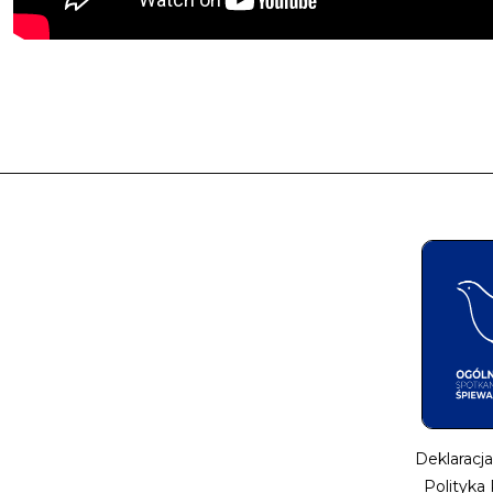
Deklaracj
Polityka