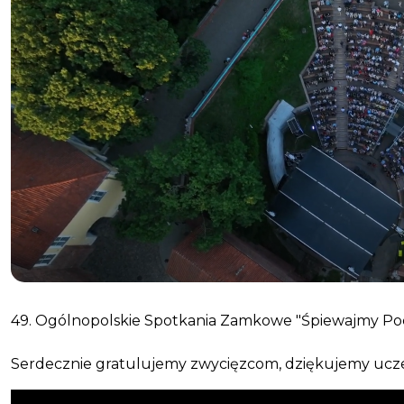
49. Ogólnopolskie Spotkania Zamkowe "Śpiewajmy Poez
Serdecznie gratulujemy zwycięzcom, dziękujemy uczestni